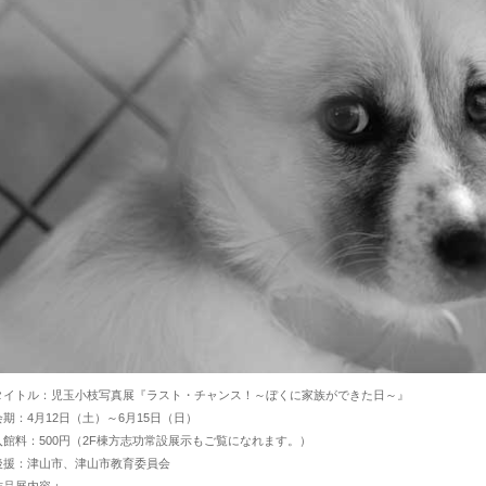
タイトル：児玉小枝写真展『ラスト・チャンス！～ぼくに家族ができた日～』
会期：4月12日（土）～6月15日（日）
入館料：500円（2F棟方志功常設展示もご覧になれます。）
後援：津山市、津山市教育委員会