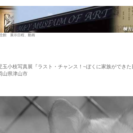
記念館 展示日程、動画
児玉小枝写真展『ラスト・チャンス！~ぼくに家族ができた
岡山県津山市