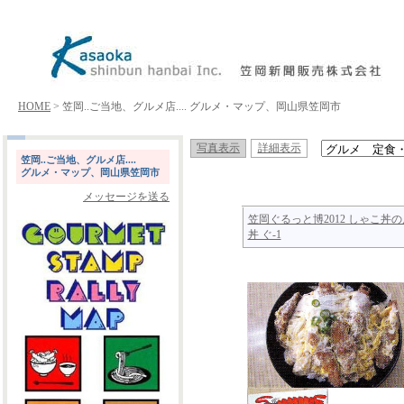
HOME
> 笠岡..ご当地、グルメ店.... グルメ・マップ、岡山県笠岡市
写真表示
詳細表示
笠岡..ご当地、グルメ店....
グルメ・マップ、岡山県笠岡市
メッセージを送る
笠岡ぐるっと博2012 しゃこ丼の
丼 ぐ-1