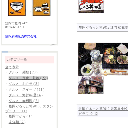
笠岡市笠岡 2425
0865-63-1211
笠岡ぐるっと博2012 辻与 松花堂 
笠岡新聞販売株式会社
カテゴリ一覧
全て表示
・
グルメ 麺類 ( 20 )
・
グルメ 定食・丼物 ( 22 )
・
グルメ お弁当 ( 3 )
・
クルメ スイーツ ( 11 )
・
グルメ 海鮮料理 ( 4 )
・
グルメ 肉料理 ( 2 )
・
笠岡ぐるっと博2013、スタン
笠岡ぐるっと博2012 居酒屋小松
プラリー ( 11 )
ビラフ ぐ-12
・
笠岡市から ( 1 )
・
未分類 ( 2 )