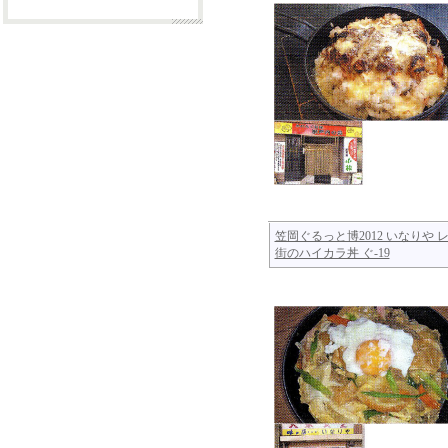
笠岡ぐるっと博2012 いなりや 
街のハイカラ丼 ぐ-19