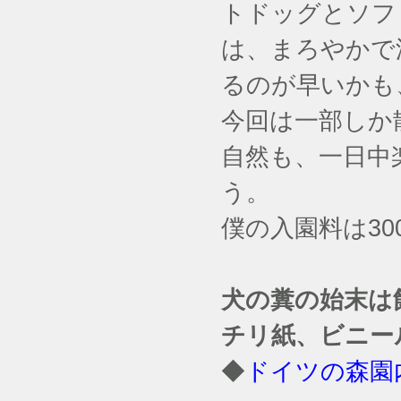
トドッグとソフト
は、まろやかで
るのが早いかも、
今回は一部しか散
自然も、一日中楽
う。
僕の入園料は30
犬の糞の始末は
チリ紙、ビニー
◆
ドイツの森園内を