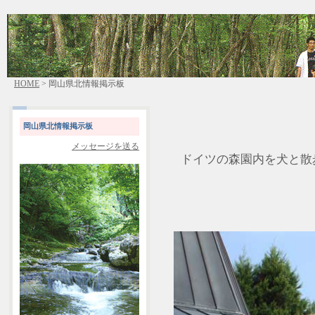
HOME
> 岡山県北情報掲示板
岡山県北情報掲示板
メッセージを送る
ドイツの森園内を犬と散歩