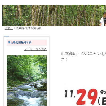
HOME
> 岡山県北情報掲示板
岡山県北情報掲示板
メッセージを送る
山本高広・ジバニャンも
ス！