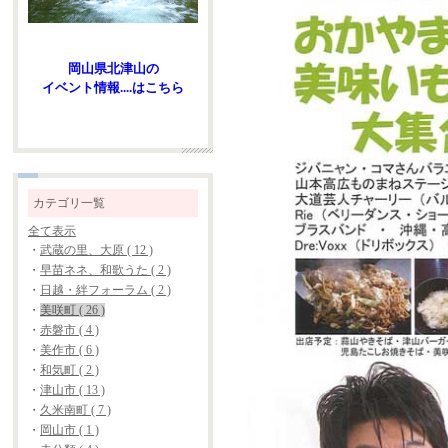
岡山県北津山の
イベント情報....はこちら
カテゴリ一覧
全て表示
・
武蔵の里、大原 ( 12 )
・
早苗ネネ、和歌うた ( 2 )
・
日越・絆フォーラム ( 2 )
・
美咲町 ( 26 )
・
赤磐市 ( 4 )
・
美作市 ( 6 )
・
和気町 ( 2 )
・
津山市 ( 13 )
・
久米南町 ( 7 )
・
岡山市 ( 1 )