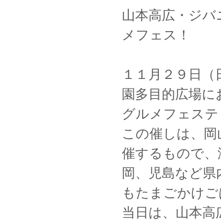
山本高広・ジバ
メフェス！
１１月２９日（
園多目的広場に
グルメフェステ
この催しは、岡
催するもので、
岡、児島など県
もたまごかけご
当日は、山本高