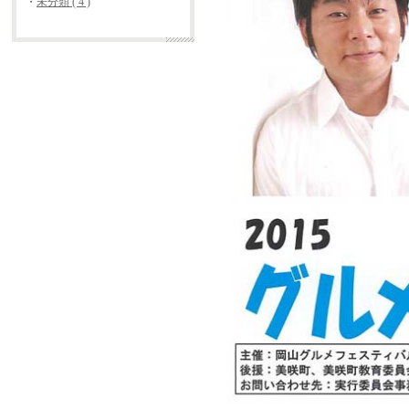
・
未分類 ( 4 )