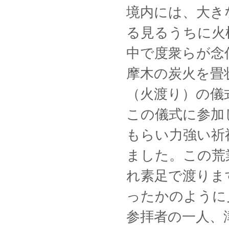
境内には、大き
る見るうちに火
中で度衆らが念
摩木の炭火を畳
（火渡り）の儀
この儀式に参加
もらい力強い祈
ました。この荒
れ素足で渡りま
ったかのように
参拝者の一人、