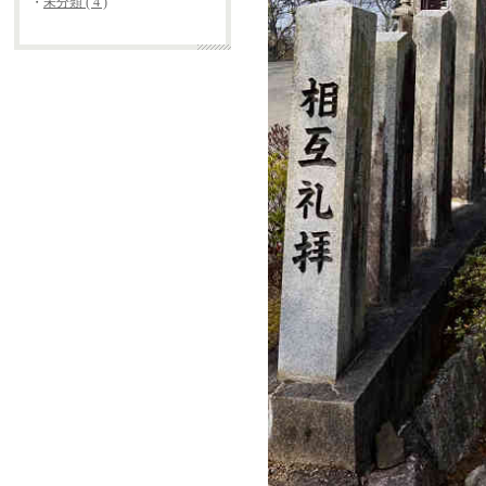
・
未分類 ( 4 )