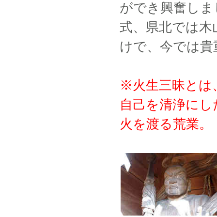
ができ興奮しま
式、県北では木
けで、今では貴
※火生三昧とは
自己を清浄にし
火を渡る荒業。