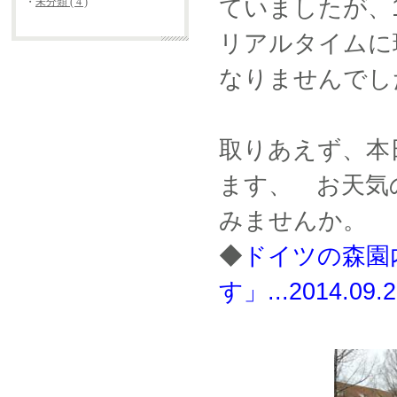
ていましたが、
・
未分類 ( 4 )
リアルタイムに現
なりませんで
取りあえず、本
ます、 お天気
みませんか。
◆
ドイツの森園
す」...2014.09.2