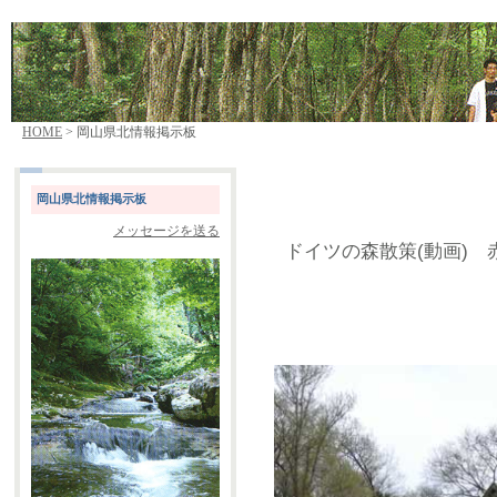
HOME
> 岡山県北情報掲示板
岡山県北情報掲示板
メッセージを送る
ドイツの森散策(動画) 