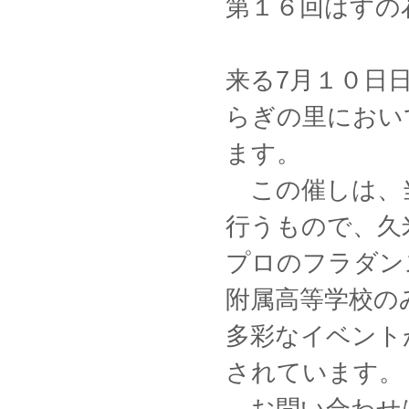
第１６回はすの
来る7月１０日
らぎの里におい
ます。
この催しは、当
行うもので、久
プロのフラダン
附属高等学校の
多彩なイベント
されています。
お問い合わせは