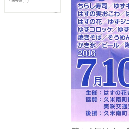
・
未分類 ( 4 )