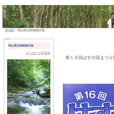
HOME
> 岡山県北情報掲示板
岡山県北情報掲示板
メッセージを送る
第１６回はすの花まつり