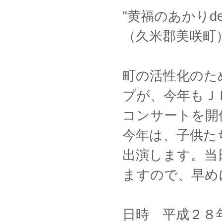
"黄福のあかり
（久米郡美咲町
町の活性化のた
プが、今年もＪ
コンサートを開
今年は、子供た
出演します。当
ますので、早め
日時 平成２８