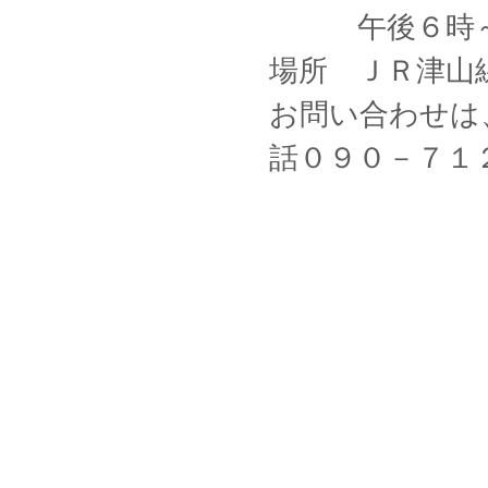
午後６時～
場所 ＪＲ津山
お問い合わせは
話０９０－７１