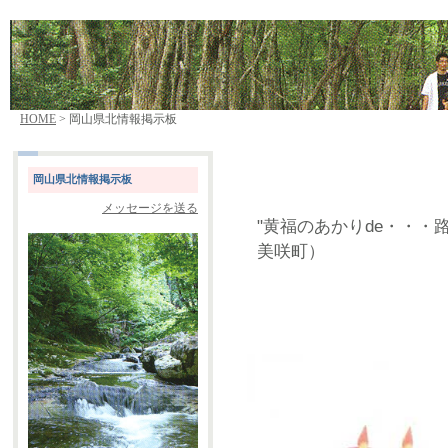
HOME
> 岡山県北情報掲示板
岡山県北情報掲示板
メッセージを送る
"黄福のあかりde・・・
美咲町）