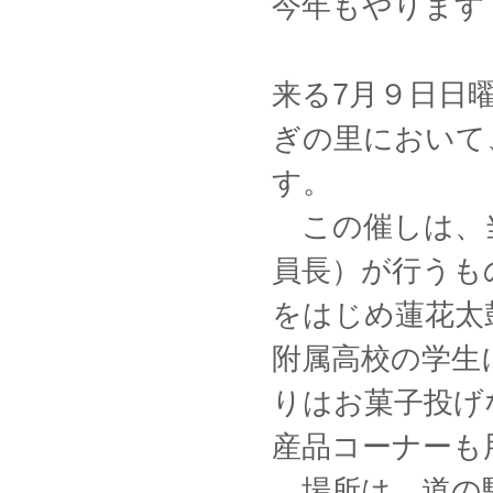
今年もやります
来る7月９日日
ぎの里において
す。
この催しは、当
員長）が行うも
をはじめ蓮花太
附属高校の学生
りはお菓子投げ
産品コーナーも
場所は、道の駅