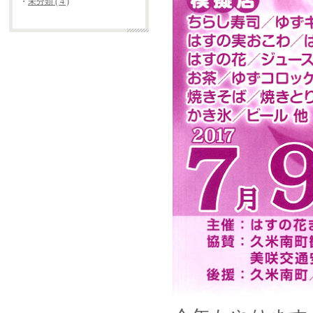
・
未分類 ( 4 )