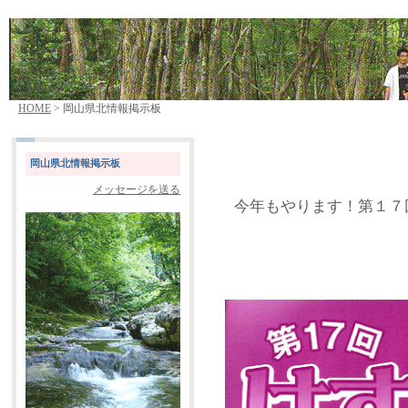
HOME
> 岡山県北情報掲示板
岡山県北情報掲示板
メッセージを送る
今年もやります！第１７