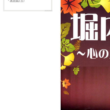
・
未分類 ( 4 )