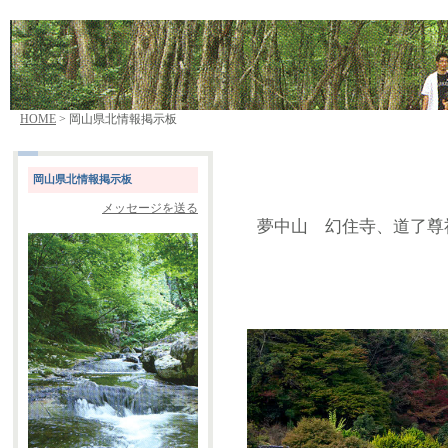
HOME
> 岡山県北情報掲示板
岡山県北情報掲示板
メッセージを送る
夢中山 幻住寺、道了尊祈