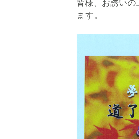
皆様、お誘いの
ます。