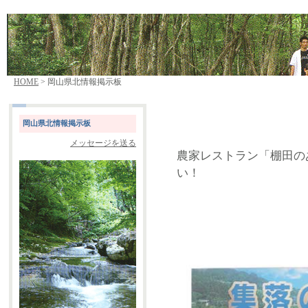
HOME
> 岡山県北情報掲示板
岡山県北情報掲示板
メッセージを送る
農家レストラン「棚田のあ
い！