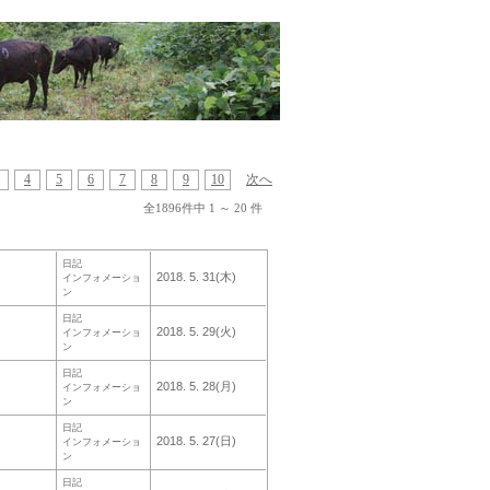
4
5
6
7
8
9
10
次へ
全1896件中 1 ～ 20 件
日記
2018. 5. 31(木)
インフォメーショ
ン
日記
2018. 5. 29(火)
インフォメーショ
ン
日記
2018. 5. 28(月)
インフォメーショ
ン
日記
2018. 5. 27(日)
インフォメーショ
ン
日記