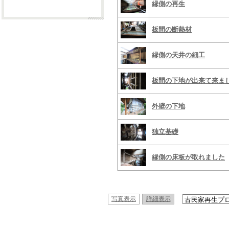
縁側の再生
板間の断熱材
縁側の天井の細工
板間の下地が出来て来ま
外壁の下地
独立基礎
縁側の床板が取れました
写真表示
詳細表示