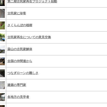
第二期古民家再生プロジェクト始動
古民家に珍客
さくらんぼの植樹
古民家再生についての意見交換
蒜山の古民家解体
全国の仲間達から
つなぎローンの難しさ
建築の専門家
各地方の見学者