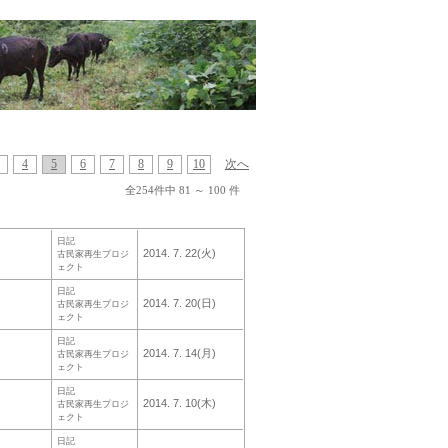
4
5
6
7
8
9
10
次へ
全254件中 81 ～ 100 件
日記
2014. 7. 22(火)
古民家再生プロジ
ェクト
日記
2014. 7. 20(日)
古民家再生プロジ
ェクト
日記
2014. 7. 14(月)
古民家再生プロジ
ェクト
日記
2014. 7. 10(木)
古民家再生プロジ
ェクト
日記