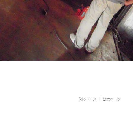
|
前のページ
次のページ