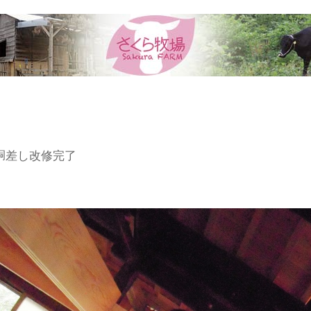
胴差し改修完了