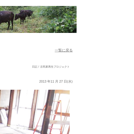
一覧に戻る
日記 / 古民家再生プロジェクト
2013 年11 月 27 日(水)