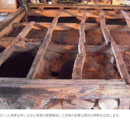
間だった床板を外し土台と床梁の状態確認して交換が必要な部分の材料を注文します。