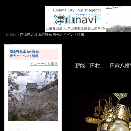
HOME
> 岡山県北津山の観光 観光とイベント情報
岡山県北津山の観光
観光とイベント情報
メッセージを送る
薪能「田村」、田熊八幡
津山市山下 97-1
0868-22-3310