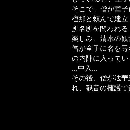
そこで、僧が童子
檀那と頼んで建立
所名所を問われる
楽しみ、清水の観
僧が童子に名を尋
の内陣に入ってい
...中入...
その後、僧が法華
れ、観音の擁護で