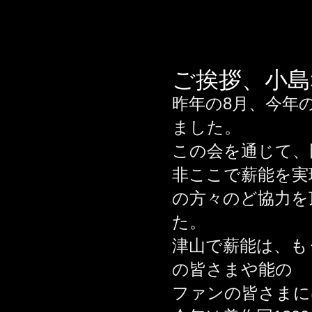
ご挨拶、小島
昨年の8月、今年
ました。
この会を通じて、
非ここで薪能を実
の方々のど協力を
た。
津山で薪能は、も
の皆さまや能の
ファンの皆さまに