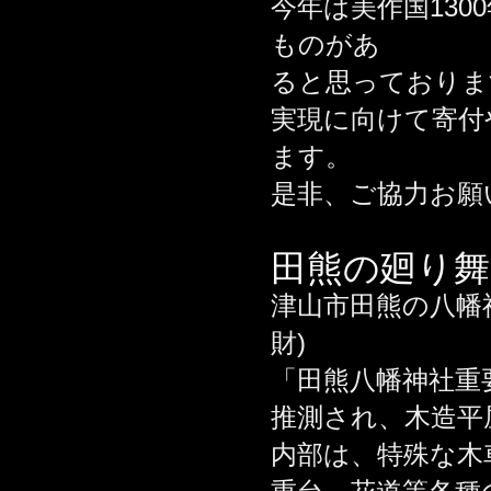
今年は美作国13
ものがあ
ると思っておりま
実現に向けて寄付
ます。
是非、ご協力お願
田熊の廻り舞
津山市田熊の八幡
財)
「田熊八幡神社重
推測され、木造平
内部は、特殊な木