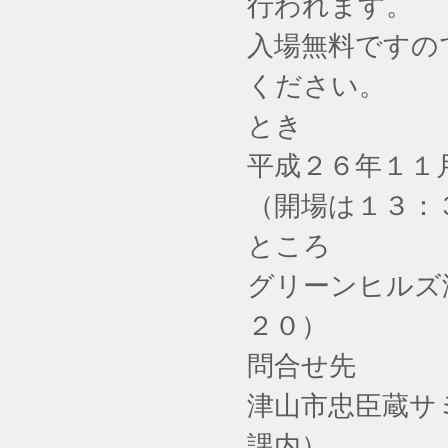
行われます。
入場無料ですの
ください。
とき
平成２６年１１
（開場は１３：
ところ
グリーンヒルズ
２０）
問合せ先
津山市忠臣蔵サ
課内）