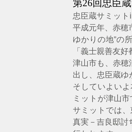
第26回忠臣
忠臣蔵サミット
平成元年、赤穂
ゆかりの地”の
「義士親善友好
津山市も、赤穂
出し、忠臣蔵ゆ
そしていよいよ
ミットが津山市
サミットでは、
真実－吉良邸討