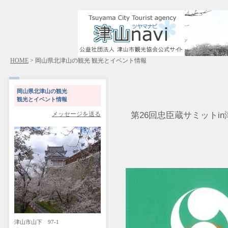
HOME
> 岡山県北津山の観光 観光とイベント情報
岡山県北津山の観光
観光とイベント情報
第26回忠臣蔵サミットin津
メッセージを送る
津山市山下 97-1