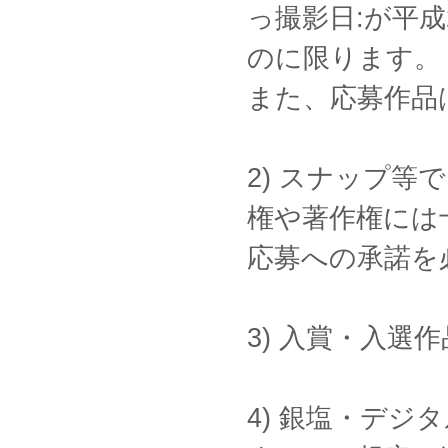
っ撮影日:が平成
のに限ります。
また、応募作品
2) スナップ
権や著作権には
応募への承諾を
3) 入賞・入
4) 銀塩・デ