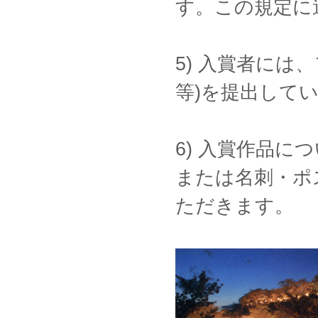
す。この規定に
5) 入賞者に
等)を提出して
6) 入賞作品
または名刺・ポ
ただきます。