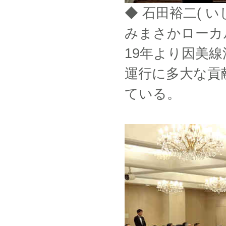
◆ 石田裕二( い
みまさかローカ
19年より因美
運行に多大な貢
ている。