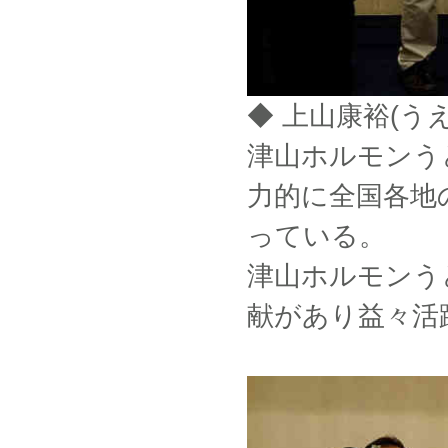
◆ 上山康裕(う
津山ホルモンう
力的に全国各地
っている。
津山ホルモンう
献があり益々活