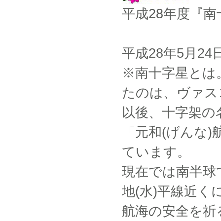
平成28年度『南
平成28年5月24
※南十字星とは
たのは、ヴァス
以後、十字架の
「元和(げんな)
ています。
現在では南半球
地(水)平線近
航海の安全を祈