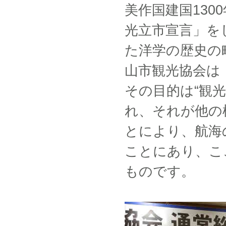
美作国建国130
光立市宣言」を
た洋学の歴史の
山市観光協会は
その目的は“観
れ、それが他の
とにより、航海
ことにあり、こ
ものです。