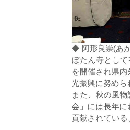
◆ 阿形良崇(あ
ぼたん寺として
を開催され県内
光振興に努めら
また、秋の風物
会」には長年に
貢献されている