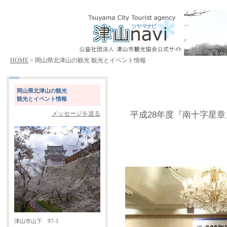
HOME
> 岡山県北津山の観光 観光とイベント情報
岡山県北津山の観光
観光とイベント情報
平成28年度『南十字星
メッセージを送る
津山市山下 97-1