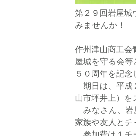
第２９回岩屋城
みませんか！
作州津山商工会
屋城を守る会等
５０周年を記念
期日は、平成２
山市坪井上）を
みなさん、岩屋
家族や友人とチ
参加費は１チー