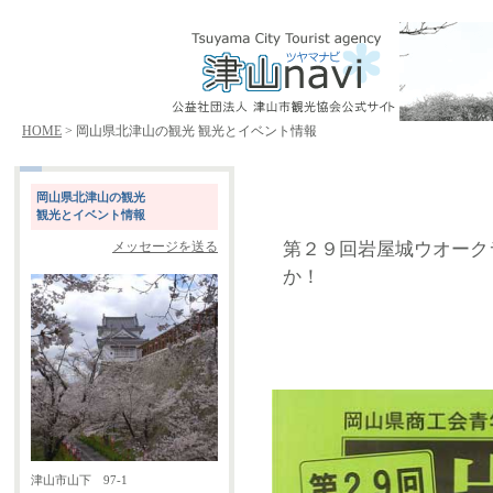
HOME
> 岡山県北津山の観光 観光とイベント情報
岡山県北津山の観光
観光とイベント情報
第２９回岩屋城ウオーク
メッセージを送る
か！
津山市山下 97-1