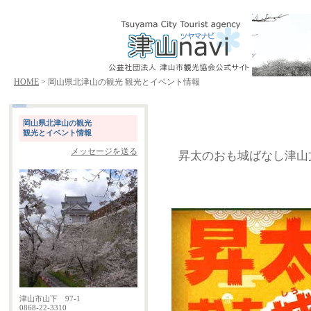
HOME
> 岡山県北津山の観光 観光とイベント情報
岡山県北津山の観光
観光とイベント情報
メッセージを送る
昇太のおも城ばなし津山文化
津山市山下 97-1
0868-22-3310