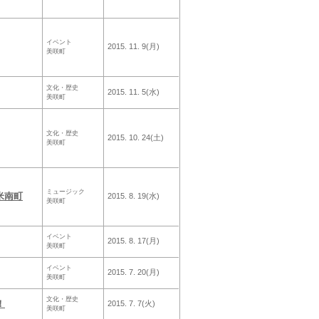
イベント
2015. 11. 9(月)
美咲町
文化・歴史
2015. 11. 5(水)
美咲町
文化・歴史
2015. 10. 24(土)
美咲町
ミュージック
米南町
2015. 8. 19(水)
美咲町
イベント
2015. 8. 17(月)
美咲町
イベント
2015. 7. 20(月)
美咲町
文化・歴史
！
2015. 7. 7(火)
美咲町