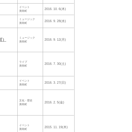
イベント
2016. 10. 6(木)
美咲町
ミュージック
2016. 9. 28(水)
美咲町
ミュージック
町）
2016. 9. 12(月)
美咲町
ライブ
2016. 7. 30(土)
美咲町
イベント
2016. 3. 27(日)
美咲町
文化・歴史
2016. 2. 5(金)
美咲町
イベント
2015. 11. 19(木)
美咲町