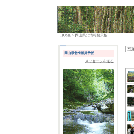
HOME
> 岡山県北情報掲示板
写
岡山県北情報掲示板
メッセージを送る