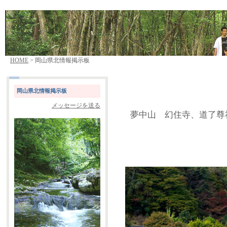
HOME
> 岡山県北情報掲示板
岡山県北情報掲示板
メッセージを送る
夢中山 幻住寺、道了尊祈