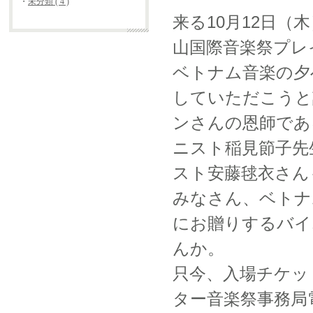
・
未分類 ( 4 )
来る10月12日
山国際音楽祭プレ
ベトナム音楽の夕
していただこうと
ンさんの恩師であ
ニスト稲見節子先
スト安藤毬衣さん
みなさん、ベトナ
にお贈りするバイ
んか。
只今、入場チケッ
ター音楽祭事務局電