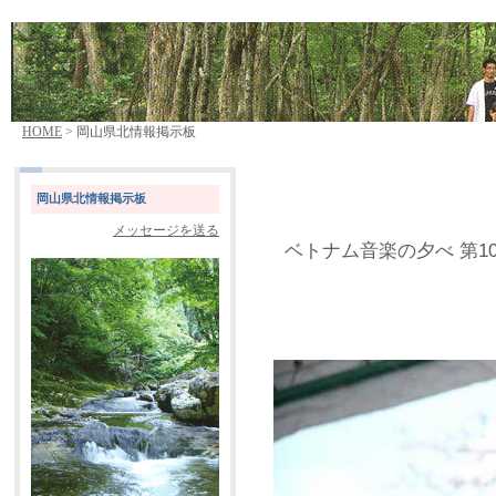
HOME
> 岡山県北情報掲示板
岡山県北情報掲示板
メッセージを送る
ベトナム音楽の夕べ 第