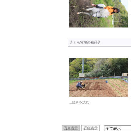
さくら牧場の種蒔き
...続きを読む
写真表示
詳細表示