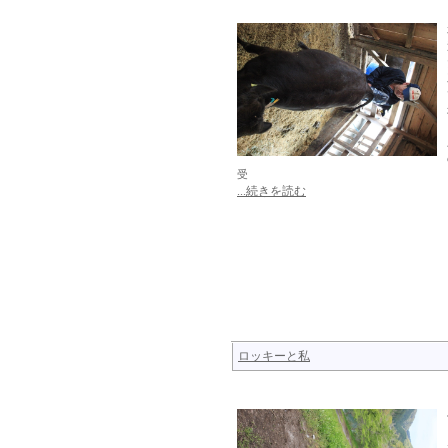
受
...続きを読む
ロッキーと私