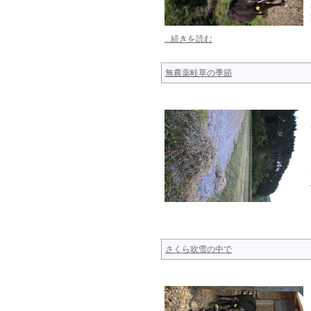
...続きを読む
無農薬畦草の季節
さくら吹雪の中で