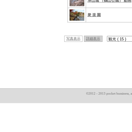
津山城 （鶴山公園） 動画
衆 楽 園
写真表示
詳細表示
©2012 - 2013 pocket bussin